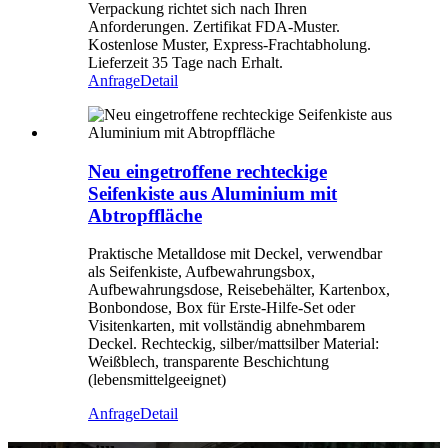
Verpackung richtet sich nach Ihren
Anforderungen. Zertifikat FDA-Muster.
Kostenlose Muster, Express-Frachtabholung.
Lieferzeit 35 Tage nach Erhalt.
Anfrage
Detail
Neu eingetroffene rechteckige
Seifenkiste aus Aluminium mit
Abtropffläche
Praktische Metalldose mit Deckel, verwendbar
als Seifenkiste, Aufbewahrungsbox,
Aufbewahrungsdose, Reisebehälter, Kartenbox,
Bonbondose, Box für Erste-Hilfe-Set oder
Visitenkarten, mit vollständig abnehmbarem
Deckel. Rechteckig, silber/mattsilber Material:
Weißblech, transparente Beschichtung
(lebensmittelgeeignet)
Anfrage
Detail