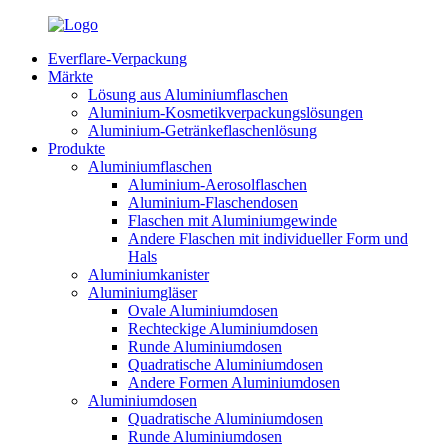
Everflare-Verpackung
Märkte
Lösung aus Aluminiumflaschen
Aluminium-Kosmetikverpackungslösungen
Aluminium-Getränkeflaschenlösung
Produkte
Aluminiumflaschen
Aluminium-Aerosolflaschen
Aluminium-Flaschendosen
Flaschen mit Aluminiumgewinde
Andere Flaschen mit individueller Form und
Hals
Aluminiumkanister
Aluminiumgläser
Ovale Aluminiumdosen
Rechteckige Aluminiumdosen
Runde Aluminiumdosen
Quadratische Aluminiumdosen
Andere Formen Aluminiumdosen
Aluminiumdosen
Quadratische Aluminiumdosen
Runde Aluminiumdosen