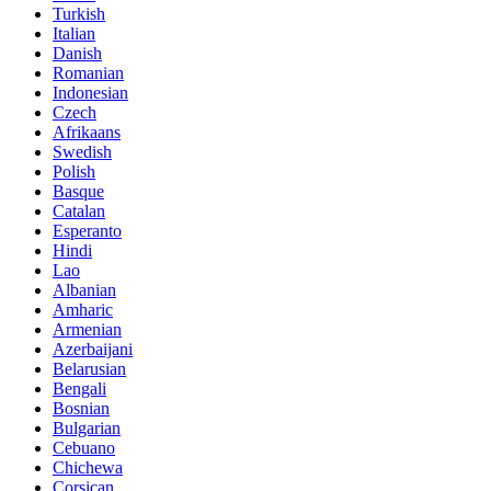
Turkish
Italian
Danish
Romanian
Indonesian
Czech
Afrikaans
Swedish
Polish
Basque
Catalan
Esperanto
Hindi
Lao
Albanian
Amharic
Armenian
Azerbaijani
Belarusian
Bengali
Bosnian
Bulgarian
Cebuano
Chichewa
Corsican