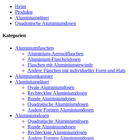
Heim
Produkte
Aluminiumgläser
Quadratische Aluminiumdosen
Kategorien
Aluminiumflaschen
Aluminium-Aerosolflaschen
Aluminium-Flaschendosen
Flaschen mit Aluminiumgewinde
Andere Flaschen mit individueller Form und Hals
Aluminiumkanister
Aluminiumgläser
Ovale Aluminiumdosen
Rechteckige Aluminiumdosen
Runde Aluminiumdosen
Quadratische Aluminiumdosen
Andere Formen Aluminiumdosen
Aluminiumdosen
Quadratische Aluminiumdosen
Runde Aluminiumdosen
Rechteckige Aluminiumdosen
Andere Formen Aluminiumdosen