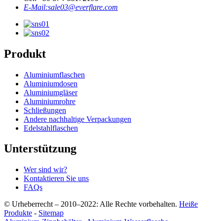
E-Mail:
sale03@everflare.com
Produkt
Aluminiumflaschen
Aluminiumdosen
Aluminiumgläser
Aluminiumrohre
Schließungen
Andere nachhaltige Verpackungen
Edelstahlflaschen
Unterstützung
Wer sind wir?
Kontaktieren Sie uns
FAQs
© Urheberrecht – 2010–2022: Alle Rechte vorbehalten.
Heiße
Produkte
-
Sitemap