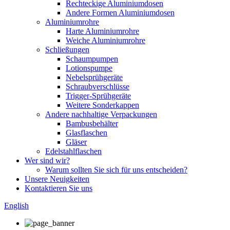
Rechteckige Aluminiumdosen
Andere Formen Aluminiumdosen
Aluminiumrohre
Harte Aluminiumrohre
Weiche Aluminiumrohre
Schließungen
Schaumpumpen
Lotionspumpe
Nebelsprühgeräte
Schraubverschlüsse
Trigger-Sprühgeräte
Weitere Sonderkappen
Andere nachhaltige Verpackungen
Bambusbehälter
Glasflaschen
Gläser
Edelstahlflaschen
Wer sind wir?
Warum sollten Sie sich für uns entscheiden?
Unsere Neuigkeiten
Kontaktieren Sie uns
English