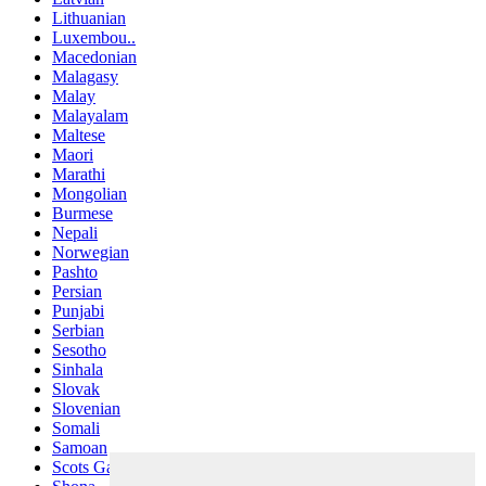
Lithuanian
Luxembou..
Macedonian
Malagasy
Malay
Malayalam
Maltese
Maori
Marathi
Mongolian
Burmese
Nepali
Norwegian
Pashto
Persian
Punjabi
Serbian
Sesotho
Sinhala
Slovak
Slovenian
Somali
Samoan
Scots Gaelic