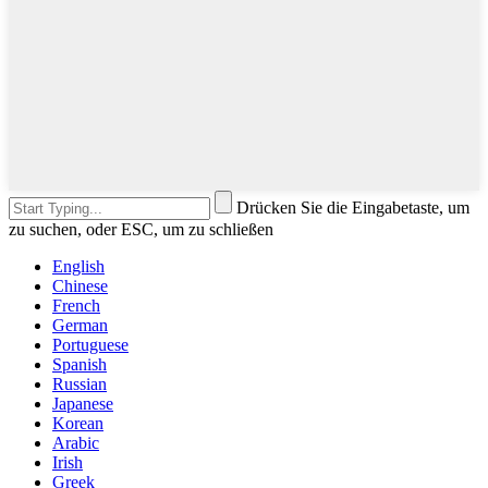
Drücken Sie die Eingabetaste, um
zu suchen, oder ESC, um zu schließen
English
Chinese
French
German
Portuguese
Spanish
Russian
Japanese
Korean
Arabic
Irish
Greek