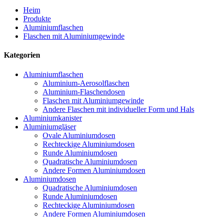
Heim
Produkte
Aluminiumflaschen
Flaschen mit Aluminiumgewinde
Kategorien
Aluminiumflaschen
Aluminium-Aerosolflaschen
Aluminium-Flaschendosen
Flaschen mit Aluminiumgewinde
Andere Flaschen mit individueller Form und Hals
Aluminiumkanister
Aluminiumgläser
Ovale Aluminiumdosen
Rechteckige Aluminiumdosen
Runde Aluminiumdosen
Quadratische Aluminiumdosen
Andere Formen Aluminiumdosen
Aluminiumdosen
Quadratische Aluminiumdosen
Runde Aluminiumdosen
Rechteckige Aluminiumdosen
Andere Formen Aluminiumdosen