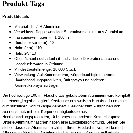
Produkt-Tags
Produktdetails
Material: 99,7 % Aluminium
Verschluss: Doppelwandiger Schraubverschluss aus Aluminium
Fassungsvermögen (ml): 100 ml
Durchmesser (mm): 40
Höhe (mm): 110
Hals: 24/410
Oberflächenbeschaffenheit: individuelle Dekorationsfarbe und
Logodruck waren in Ordnung
Mindestbestellmenge: 10.000 Stück
Verwendung: Auf Sonnencreme, Körperfeuchtigkeitscreme,
Haarbehandlungsprodukten, Duftsprays und anderen
Kosmetiksprays auftragen
Die hochwertige 100-ml-Flasche aus gebürstetem Aluminium wird komplett
mit einem „fingerbetätigten“ Zerstäuber aus weißem Kunststoff und einer
durchsichtigen Schutzkappe geliefert. Geeignet zum Aufsprühen von
Sonnenschutzmitteln, Körperfeuchtigkeitscremes,
Haarbehandlungsprodukten, Duftsprays und anderen Kosmetiksprays.
Unsere Aluminiumflaschen haben eine Epoxidbeschichtung. Stellen Sie
sicher, dass das Aluminium nicht mit Ihrem Produkt in Kontakt kommt.
Alle unsere Aluminiumflaschen sind leicht und außerdem vollständig