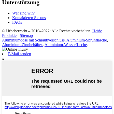
Unterstützung
Wer sind wir?
Kontaktieren Sie uns
FAQs
© Urheberrecht – 2010–2022: Alle Rechte vorbehalten.
Heiße
Produkte
-
Sitemap
Aluminiumdose mit Schraubverschluss
,
Aluminium-Sprühflasche
,
Aluminium-Zinnbehälter.
,
Aluminium-Wasserflasche
,
E-Mail senden
x