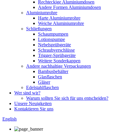
Rechteckige Aluminiumdosen
Andere Formen Aluminiumdosen
Aluminiumrohre
Harte Aluminiumrohre
Weiche Aluminiumrohre
Schließungen
Schaumpumpen
Lotionspumpe
Nebelsprühgeräte
Schraubverschlüsse
Trigger-Sprühgeräte
Weitere Sonderkappen
Andere nachhaltige Verpackungen
Bambusbehälter
Glasflaschen
Gläser
Edelstahlflaschen
Wer sind wir?
Warum sollten Sie sich für uns entscheiden?
Unsere Neuigkeiten
Kontaktieren Sie uns
English