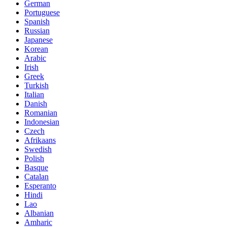
German
Portuguese
Spanish
Russian
Japanese
Korean
Arabic
Irish
Greek
Turkish
Italian
Danish
Romanian
Indonesian
Czech
Afrikaans
Swedish
Polish
Basque
Catalan
Esperanto
Hindi
Lao
Albanian
Amharic