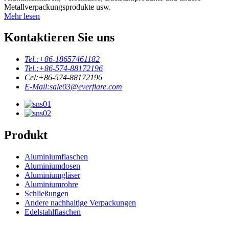
Metallverpackungsprodukte usw.
Mehr lesen
Kontaktieren Sie uns
Tel.:
+86-18657461182
Tel.:
+86-574-88172196
Cel:
+86-574-88172196
E-Mail:
sale03@everflare.com
Produkt
Aluminiumflaschen
Aluminiumdosen
Aluminiumgläser
Aluminiumrohre
Schließungen
Andere nachhaltige Verpackungen
Edelstahlflaschen