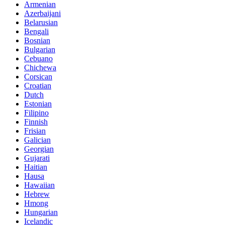
Armenian
Azerbaijani
Belarusian
Bengali
Bosnian
Bulgarian
Cebuano
Chichewa
Corsican
Croatian
Dutch
Estonian
Filipino
Finnish
Frisian
Galician
Georgian
Gujarati
Haitian
Hausa
Hawaiian
Hebrew
Hmong
Hungarian
Icelandic