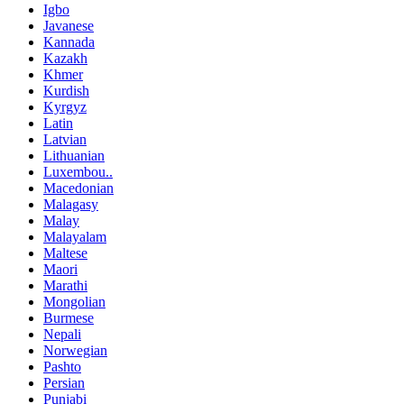
Igbo
Javanese
Kannada
Kazakh
Khmer
Kurdish
Kyrgyz
Latin
Latvian
Lithuanian
Luxembou..
Macedonian
Malagasy
Malay
Malayalam
Maltese
Maori
Marathi
Mongolian
Burmese
Nepali
Norwegian
Pashto
Persian
Punjabi