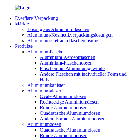
Everflare-Verpackung
Märkte
Lösung aus Aluminiumflaschen
Aluminium-Kosmetikverpackungslösungen
Aluminium-Getränkeflaschenlösung
Produkte
Aluminiumflaschen
Aluminium-Aerosolflaschen
Aluminium-Flaschendosen
Flaschen mit Aluminiumgewinde
Andere Flaschen mit individueller Form und
Hals
Aluminiumkanister
Aluminiumgläser
Ovale Aluminiumdosen
Rechteckige Aluminiumdosen
Runde Aluminiumdosen
Quadratische Aluminiumdosen
Andere Formen Aluminiumdosen
Aluminiumdosen
Quadratische Aluminiumdosen
Runde Aluminiumdosen