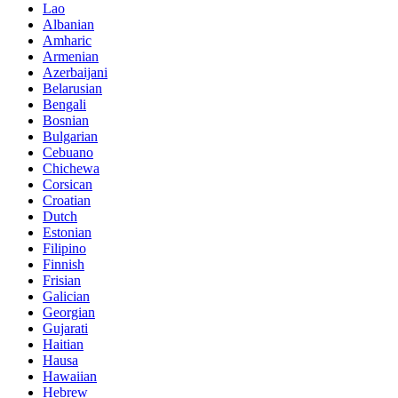
Lao
Albanian
Amharic
Armenian
Azerbaijani
Belarusian
Bengali
Bosnian
Bulgarian
Cebuano
Chichewa
Corsican
Croatian
Dutch
Estonian
Filipino
Finnish
Frisian
Galician
Georgian
Gujarati
Haitian
Hausa
Hawaiian
Hebrew