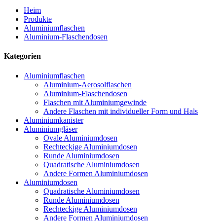
Heim
Produkte
Aluminiumflaschen
Aluminium-Flaschendosen
Kategorien
Aluminiumflaschen
Aluminium-Aerosolflaschen
Aluminium-Flaschendosen
Flaschen mit Aluminiumgewinde
Andere Flaschen mit individueller Form und Hals
Aluminiumkanister
Aluminiumgläser
Ovale Aluminiumdosen
Rechteckige Aluminiumdosen
Runde Aluminiumdosen
Quadratische Aluminiumdosen
Andere Formen Aluminiumdosen
Aluminiumdosen
Quadratische Aluminiumdosen
Runde Aluminiumdosen
Rechteckige Aluminiumdosen
Andere Formen Aluminiumdosen