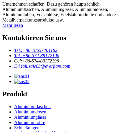
Unternehmen schaffen. Dazu gehören hauptsächlich
Aluminiumflaschen, Aluminiumgläser, Aluminiumdosen,
Aluminiumtuben, Verschlüsse, Edelstahlprodukte und andere
Metallverpackungsprodukte usw.
Mehr lesen
Kontaktieren Sie uns
Tel.:
+86-18657461182
Tel.:
+86-574-88172196
Cel:
+86-574-88172196
E-Mail:
sale03@everflare.com
Produkt
Aluminiumflaschen
Aluminiumdosen
Aluminiumgläser
Aluminiumrohre
Schließungen