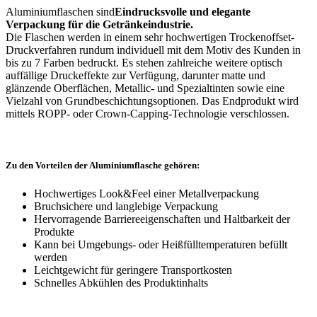
Aluminiumflaschen sind
Eindrucksvolle und elegante
Verpackung für die Getränkeindustrie.
Die Flaschen werden in einem sehr hochwertigen Trockenoffset-
Druckverfahren rundum individuell mit dem Motiv des Kunden in
bis zu 7 Farben bedruckt. Es stehen zahlreiche weitere optisch
auffällige Druckeffekte zur Verfügung, darunter matte und
glänzende Oberflächen, Metallic- und Spezialtinten sowie eine
Vielzahl von Grundbeschichtungsoptionen. Das Endprodukt wird
mittels ROPP- oder Crown-Capping-Technologie verschlossen.
Zu den Vorteilen der Aluminiumflasche gehören:
Hochwertiges Look&Feel einer Metallverpackung
Bruchsichere und langlebige Verpackung
Hervorragende Barriereeigenschaften und Haltbarkeit der
Produkte
Kann bei Umgebungs- oder Heißfülltemperaturen befüllt
werden
Leichtgewicht für geringere Transportkosten
Schnelles Abkühlen des Produktinhalts