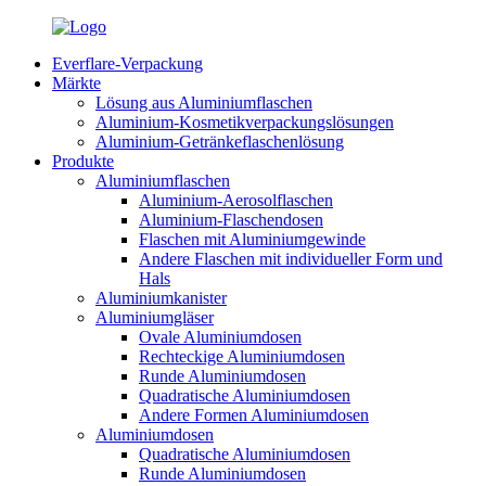
Everflare-Verpackung
Märkte
Lösung aus Aluminiumflaschen
Aluminium-Kosmetikverpackungslösungen
Aluminium-Getränkeflaschenlösung
Produkte
Aluminiumflaschen
Aluminium-Aerosolflaschen
Aluminium-Flaschendosen
Flaschen mit Aluminiumgewinde
Andere Flaschen mit individueller Form und
Hals
Aluminiumkanister
Aluminiumgläser
Ovale Aluminiumdosen
Rechteckige Aluminiumdosen
Runde Aluminiumdosen
Quadratische Aluminiumdosen
Andere Formen Aluminiumdosen
Aluminiumdosen
Quadratische Aluminiumdosen
Runde Aluminiumdosen