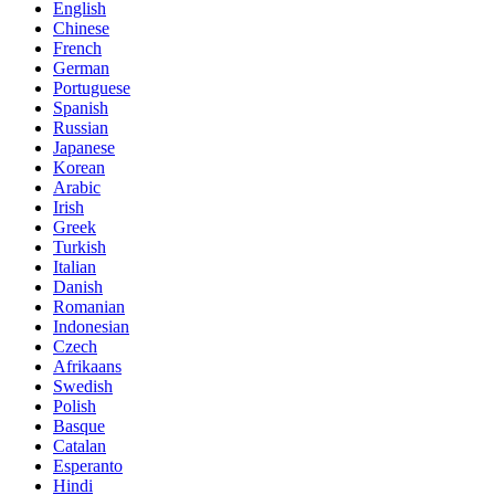
English
Chinese
French
German
Portuguese
Spanish
Russian
Japanese
Korean
Arabic
Irish
Greek
Turkish
Italian
Danish
Romanian
Indonesian
Czech
Afrikaans
Swedish
Polish
Basque
Catalan
Esperanto
Hindi