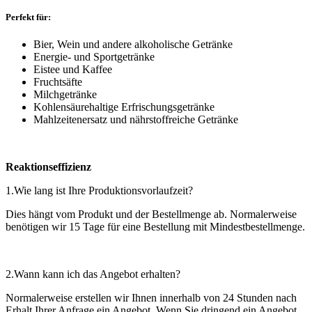
Perfekt für:
Bier, Wein und andere alkoholische Getränke
Energie- und Sportgetränke
Eistee und Kaffee
Fruchtsäfte
Milchgetränke
Kohlensäurehaltige Erfrischungsgetränke
Mahlzeitenersatz und nährstoffreiche Getränke
Reaktionseffizienz
1.Wie lang ist Ihre Produktionsvorlaufzeit?
Dies hängt vom Produkt und der Bestellmenge ab. Normalerweise
benötigen wir 15 Tage für eine Bestellung mit Mindestbestellmenge.
2.Wann kann ich das Angebot erhalten?
Normalerweise erstellen wir Ihnen innerhalb von 24 Stunden nach
Erhalt Ihrer Anfrage ein Angebot. Wenn Sie dringend ein Angebot