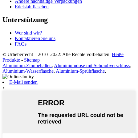
Andere nachhaltige Verpackungen
Edelstahlflaschen
Unterstützung
Wer sind wir?
Kontaktieren Sie uns
FAQs
© Urheberrecht – 2010–2022: Alle Rechte vorbehalten.
Heiße
Produkte
-
Sitemap
Aluminium-Zinnbehälter.
,
Aluminiumdose mit Schraubverschluss
,
Aluminium-Wasserflasche
,
Aluminium-Sprühflasche
,
E-Mail senden
x