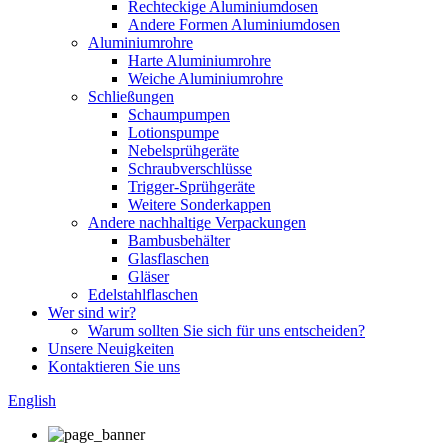
Rechteckige Aluminiumdosen
Andere Formen Aluminiumdosen
Aluminiumrohre
Harte Aluminiumrohre
Weiche Aluminiumrohre
Schließungen
Schaumpumpen
Lotionspumpe
Nebelsprühgeräte
Schraubverschlüsse
Trigger-Sprühgeräte
Weitere Sonderkappen
Andere nachhaltige Verpackungen
Bambusbehälter
Glasflaschen
Gläser
Edelstahlflaschen
Wer sind wir?
Warum sollten Sie sich für uns entscheiden?
Unsere Neuigkeiten
Kontaktieren Sie uns
English